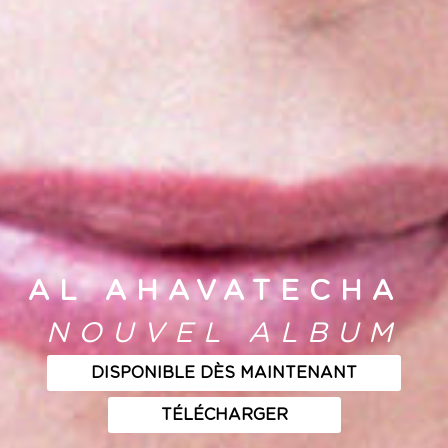
AL AHAVATECHA
NOUVEL ALBUM
DISPONIBLE DÈS MAINTENANT
TÉLÉCHARGER